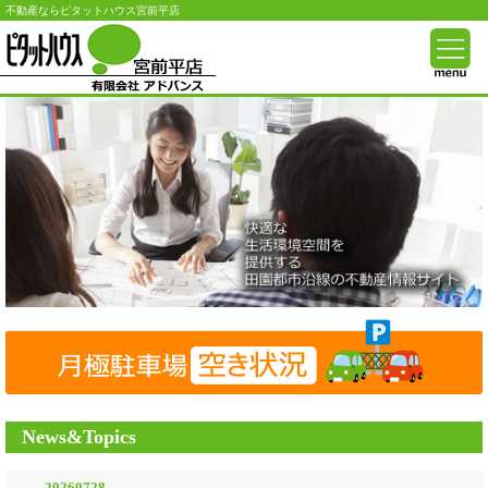
不動産ならピタットハウス宮前平店
News&Topics
20260728