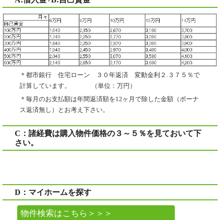
＊都市銀行 住宅ローン ３０年返済 変動金利２.３７５％で
計算しています。 （単位：万円）
＊毎月のお支払額は年間返済額を12ヶ月で除した金額（ボーナ
ス返済無し）とお考え下さい。
C：諸経費は購入物件価格の３～５％を見ておいて下
さい。
D：マイホームを探す
物件検索はこちら＞＞＞