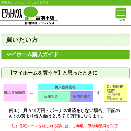
不動産ならピタットハウス宮前平店
買いたい方
マイホーム購入ガイド
【マイホームを買うぞ】と思ったときに
例１） 月々10万円・ボーナス返済をしない場合、下記の
A：の表より借入金は２,５７０万円になります。
注）住宅ローンを組まれる際には、ご年収・勤続年数等が関係